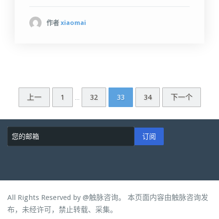
作者
xiaomai
上一
1
32
33
34
下一个
…
订阅
All Rights Reserved by
@触脉咨询。 本页面内容由触脉咨询发
布，未经许可，禁止转载、采集。