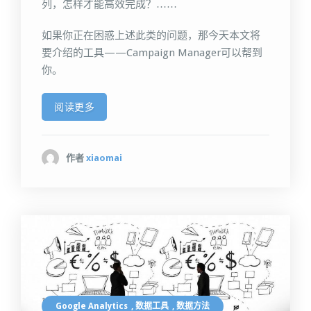
列，怎样才能高效完成？……
如果你正在困惑上述此类的问题，那今天本文将
要介绍的工具——Campaign Manager可以帮到
你。
阅读更多
作者
xiaomai
Google Analytics
,
数据工具
,
数据方法