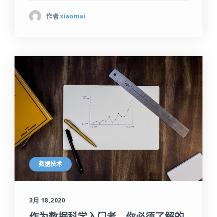
作者
xiaomai
数据技术
3月 18,2020