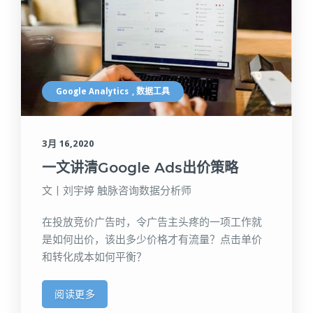
Google Analytics
,
数据工具
3月 16,2020
一文讲清Google Ads出价策略
文丨刘宇婷 触脉咨询数据分析师
在投放竞价广告时，令广告主头疼的一项工作就
是如何出价，该出多少价格才有流量？点击单价
和转化成本如何平衡？
阅读更多