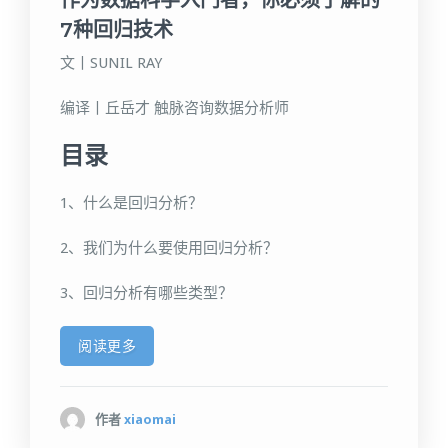
作为数据科学入门者，你必须了解的
7种回归技术
文丨SUNIL RAY
编译丨丘岳才 触脉咨询数据分析师
目录
1、什么是回归分析？
2、我们为什么要使用回归分析？
3、回归分析有哪些类型？
阅读更多
作者
xiaomai