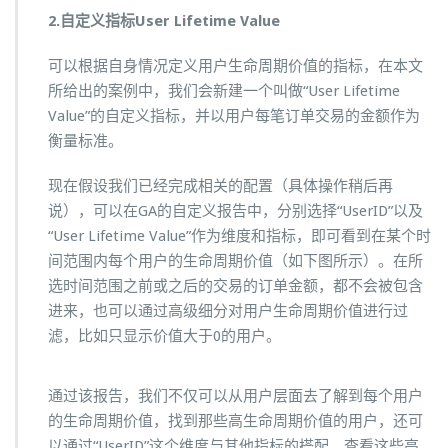
2.自定义指标User Lifetime Value
可以根据自身情况定义用户生命周期价值的指标，在本文
所给出的案例中，我们会新建一个叫做“User Lifetime
Value”的自定义指标，并以用户每笔订单交易的金额作为
衡量标准。
现在假设我们已经完成相关的配置（具体操作稍后再
说），可以在GA的自定义报告中，分别选择“UserID”以及
“User Lifetime Value”作为维度和指标，即可看到在某个时
间范围内每个用户的生命周期价值（如下图所示）。在所
选时间范围之前或之后的交易的订单金额，都不会被包含
进来，也可以通过高级细分对用户生命周期价值进行过
滤，比如只显示价值大于0的用户。
通过该报告，我们不仅可以从用户层面去了解到每个用户
的生命周期价值，找到那些高生命周期价值的用户，还可
以通过“UserID”这个维度与其他指标的搭配，查看这些高