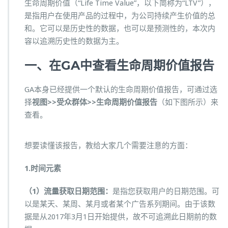
生命周期价值（“Life Time Value”，以下简称为“LTV”），
是指用户在使用产品的过程中，为公司持续产生价值的总
和。它可以是历史性的数据，也可以是预测性的，本次内
容以追溯历史性的数据为主。
一、在GA中查看生命周期价值报告
GA本身已经提供一个默认的生命周期价值报告，可通过选
择
视图>>受众群体>>生命周期价值报告
（如下图所示）来
查看。
想要读懂该报告，教给大家几个需要注意的方面：
1.时间元素
（1）流量获取日期范围：
是指您获取用户的日期范围。可
以是某天、某周、某月或者某个广告系列期间。由于该数
据是从2017年3月1日开始提供，故不可追溯此日期前的数