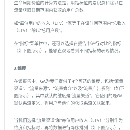
生命周期价值的计算方法是，用指标值的累积总和除以在
流量获取日期范围内获取的用户总数。
如“每位用户的收入（LTV）”就等于在该时间范围内“总收入
（LTV）”除以“总用户数”。
在“指标”菜单栏中，还可以选择在报告中进行对比的指标
（如下图所示），能够直观地看到不同指标的表现情况。
3.维度
在该报告中，GA为我们提供了4个可选的维度，包括“流量
渠道“、“流量来源”、“流量媒介”以及“流量广告系列“（如下
图所示），其中默认的维度是“流量渠道”，它使用的是GA
默认渠道定义，将用户与他们的获取渠道关联起来。
当我们选择“流量渠道”和“每位用户收入（LTV）”分别作为
维度和指标时，再将数据进行降序排列（如下图所示），