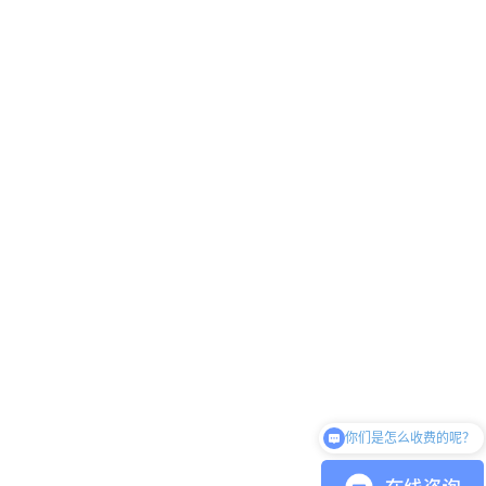
你们是怎么收费的呢？
请问GA4 360的售价