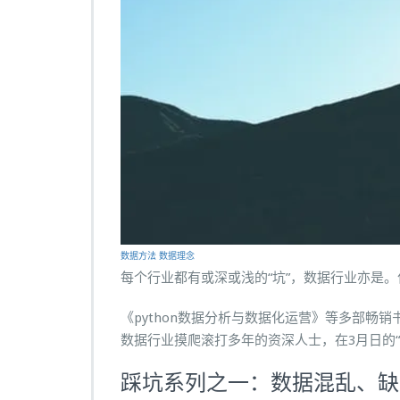
数据方法
数据理念
每个行业都有或深或浅的“坑”，数据行业亦是。
《python数据分析与数据化运营》等多部畅
数据行业摸爬滚打多年的资深人士，在3月日的“
踩坑系列之一：数据混乱、缺