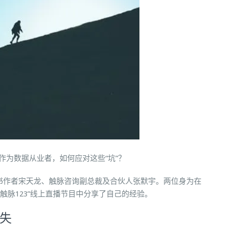
作为数据从业者，如何应对这些“坑”？
销书作者宋天龙、触脉咨询副总裁及合伙人张默宇。两位身为在
触脉123”线上直播节目中分享了自己的经验。
失