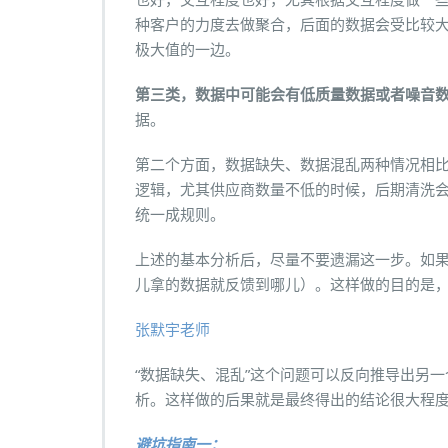
也好，交互程度也好，尤其根据交互程度做一
种客户的力度去做聚合，后面的数据会受比较
极大值的一边。
第三类，数据中可能会有低质量数据或者噪音
据。
第二个方面，数据缺失、数据混乱两种情况相
逻辑，尤其供应商数量不低的时候，后期清洗
统一成规则。
上述的基本分析后，尽量不要遗漏这一步。如
儿拿的数据就反馈到哪儿）。这样做的目的是
张默宇老师
“数据缺失、混乱”这个问题可以反向推导出另
析。这样做的后果就是最终得出的结论很大程
避坑指南一：