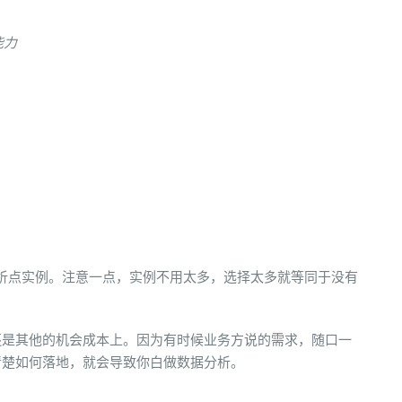
能力
分析点实例。注意一点，实例不用太多，选择太多就等同于没有
还是其他的机会成本上。因为有时候业务方说的需求，随口一
清楚如何落地，就会导致你白做数据分析。