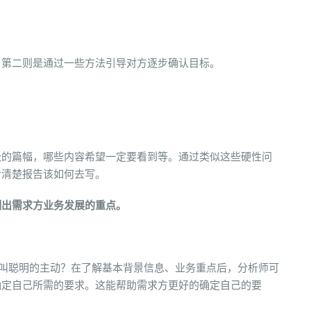
。第二则是通过一些方法引导对方逐步确认目标。
长的篇幅，哪些内容希望一定要看到等。通过类似这些硬性问
步清楚报告该如何去写。
测出需求方业务发展的重点。
。
么叫聪明的主动？在了解基本背景信息、业务重点后，分析师可
确定自己所需的要求。这能帮助需求方更好的确定自己的要