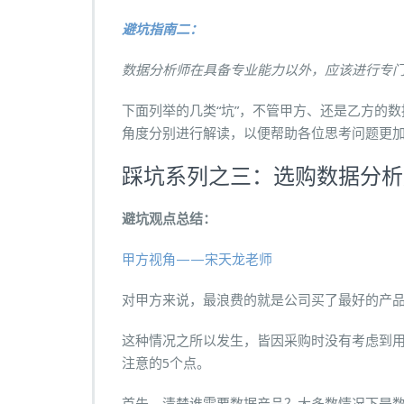
避坑指南二：
数据分析师在具备专业能力以外，应该进行专
下面列举的几类“坑”，不管甲方、还是乙方的
角度分别进行解读，以便帮助各位思考问题更
踩坑系列之三：选购数据分析
避坑观点总结：
甲方视角——宋天龙老师
对甲方来说，最浪费的就是公司买了最好的产
这种情况之所以发生，皆因采购时没有考虑到
注意的5个点。