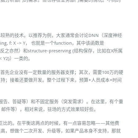
数据分析部门的需求，但也存在业务部门需要的情况。不同的
较熟的技术。以推荐为例，大家通常会讨论DNN（深度神经
 f: X -> Y， 也就是一个function，其中该函数是
亦然）和structure-preserving (结构保存，比如在X所属
< Y2)）一类的。
。首先企业没有一定数量的服务器支撑；其次，需要100万的硬
持；接着还要做开发。整个过程下来，预算+人员成本+时间
报告、答疑等）和不固定服务（突发需求）。在这里，有个重
、邮件等），相对来说，驻场的方式效果较好些。
正比的。在平衡这两点的时候，有一点容易忽略——其他费
提高，想做个二次开发、升级等，如果产品本身不支持，那就