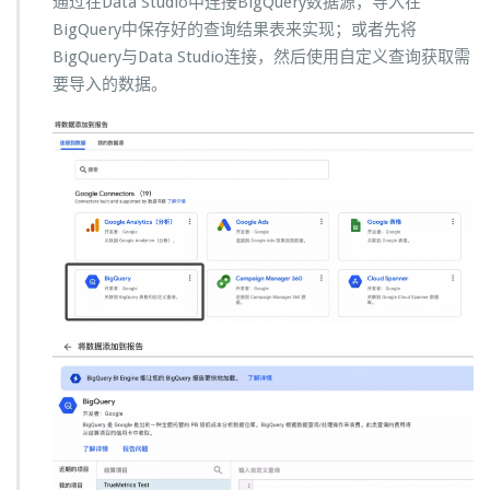
通过在Data Studio中连接BigQuery数据源，导入在
BigQuery中保存好的查询结果表来实现；或者先将
BigQuery与Data Studio连接，然后使用自定义查询获取需
要导入的数据。