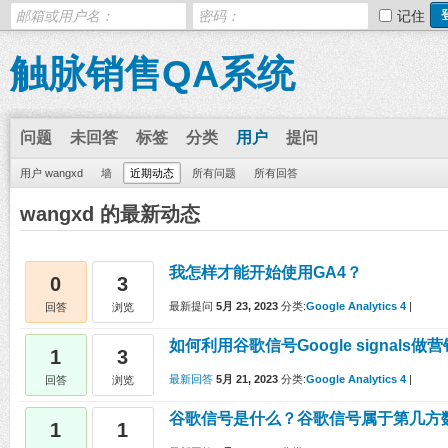
记住
触脉销售QA系统
问题
未回答
标签
分类
用户
提问
用户 wangxd
墙
近期动态
所有问题
所有回答
wangxd 的最新动态
我怎样才能开始使用GA4？
0
3
最新提问
5月 23, 2023
分类:
Google Analytics 4
|
回答
浏览
如何利用谷歌信号Google signals做
1
3
最新回答
5月 21, 2023
分类:
Google Analytics 4
|
回答
浏览
谷歌信号是什么？谷歌信号属于第几方
1
1