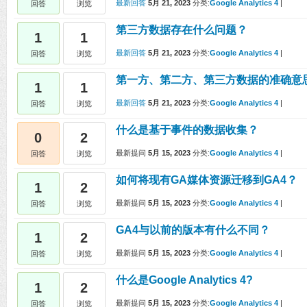
最新回答
5月 21, 2023
分类:
Google Analytics 4
|
回答
浏览
第三方数据存在什么问题？
1
1
最新回答
5月 21, 2023
分类:
Google Analytics 4
|
回答
浏览
第一方、第二方、第三方数据的准确意
1
1
最新回答
5月 21, 2023
分类:
Google Analytics 4
|
回答
浏览
什么是基于事件的数据收集？
0
2
最新提问
5月 15, 2023
分类:
Google Analytics 4
|
回答
浏览
如何将现有GA媒体资源迁移到GA4？
1
2
最新提问
5月 15, 2023
分类:
Google Analytics 4
|
回答
浏览
GA4与以前的版本有什么不同？
1
2
最新提问
5月 15, 2023
分类:
Google Analytics 4
|
回答
浏览
什么是Google Analytics 4?
1
2
最新提问
5月 15, 2023
分类:
Google Analytics 4
|
回答
浏览