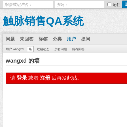
记住
触脉销售QA系统
问题
未回答
标签
分类
用户
提问
用户 wangxd
墙
近期动态
所有问题
所有回答
wangxd 的墙
请
登录
或者
注册
后再发此贴。