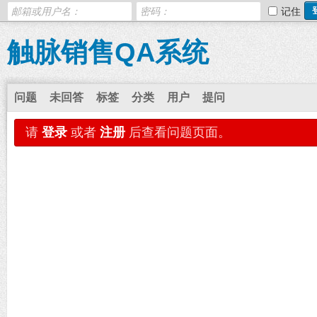
记住
触脉销售QA系统
问题
未回答
标签
分类
用户
提问
请
登录
或者
注册
后查看问题页面。