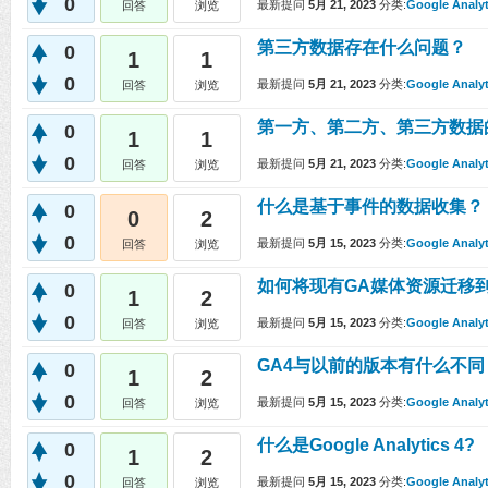
0
最新提问
5月 21, 2023
分类:
Google Analyt
回答
浏览
第三方数据存在什么问题？
0
1
1
0
最新提问
5月 21, 2023
分类:
Google Analyt
回答
浏览
第一方、第二方、第三方数据
0
1
1
0
最新提问
5月 21, 2023
分类:
Google Analyt
回答
浏览
什么是基于事件的数据收集？
0
0
2
0
最新提问
5月 15, 2023
分类:
Google Analyt
回答
浏览
如何将现有GA媒体资源迁移到
0
1
2
0
最新提问
5月 15, 2023
分类:
Google Analyt
回答
浏览
GA4与以前的版本有什么不同
0
1
2
0
最新提问
5月 15, 2023
分类:
Google Analyt
回答
浏览
什么是Google Analytics 4?
0
1
2
0
最新提问
5月 15, 2023
分类:
Google Analyt
回答
浏览