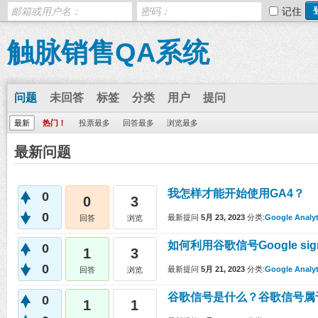
记住
触脉销售QA系统
问题
未回答
标签
分类
用户
提问
最新
热门！
投票最多
回答最多
浏览最多
最新问题
我怎样才能开始使用GA4？
0
0
3
0
最新提问
5月 23, 2023
分类:
Google Analyt
回答
浏览
如何利用谷歌信号Google si
0
1
3
0
最新提问
5月 21, 2023
分类:
Google Analyt
回答
浏览
谷歌信号是什么？谷歌信号属
0
1
1