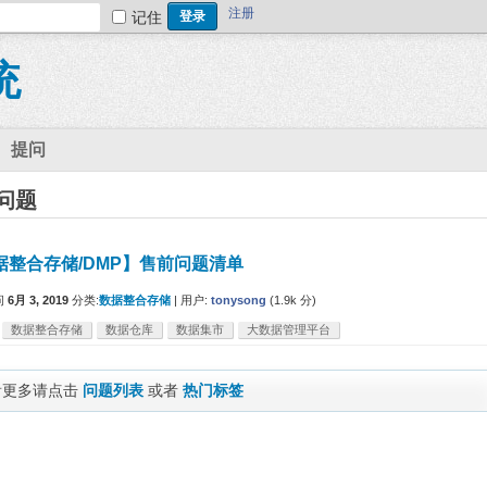
注册
记住
统
提问
问题
据整合存储/DMP】售前问题清单
问
6月 3, 2019
分类:
数据整合存储
|
用户:
tonysong
(
1.9k
分)
数据整合存储
数据仓库
数据集市
大数据管理平台
看更多请点击
问题列表
或者
热门标签