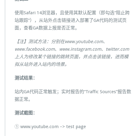
使用Safari 14浏览器，且使用其默认配置（即勾选“阻止跨
站跟踪”），从站外点击链接进入部署了GA代码的测试页
面，查看GA数据上报是否正常。
【注】测试方法：分别在www.youtube.com、
www.facebook.com、www.instagram.com、twitter.com
上人为修改某个链接的跳转页面，并点击该链接，进而模
拟从站外进入站内的场景。
测试结果：
站内GA代码正常触发；实时报告的“Traffic Sources”报告数
据正常。
测试截图：
① www.youtube.com –> test page