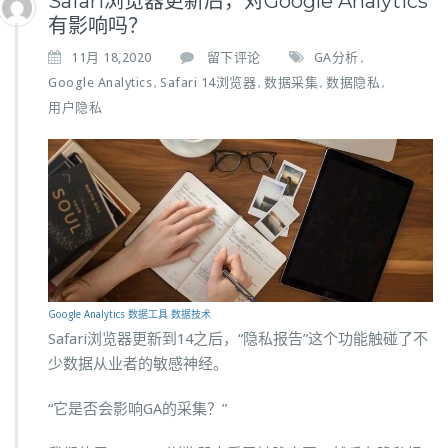
Safari浏览器更新后，对Google Analytics
有影响吗？
11月 18,2020
留下评论
GA分析
,
Google Analytics
Safari 14浏览器
数据采集
数据隐私
,
,
,
,
用户隐私
Google Analytics
数据工具
数据技术
Safari浏览器更新到14之后，“隐私报告”这个功能触碰了不
少数据从业者的敏感神经。
“它是否会影响GA的采集？”