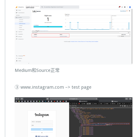
Medium和Source正常
③ www.instagram.com –> test page