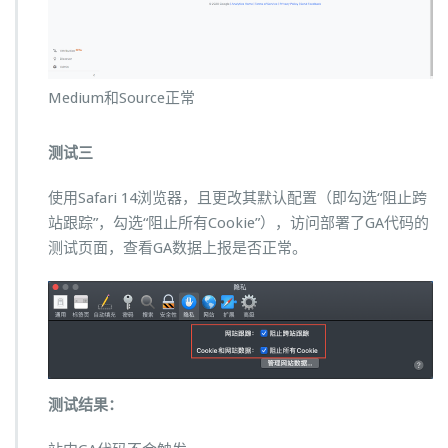
Medium和Source正常
测试三
使用Safari 14浏览器，且更改其默认配置（即勾选“阻止跨
站跟踪”，勾选“阻止所有Cookie”），访问部署了GA代码的
测试页面，查看GA数据上报是否正常。
测试结果：