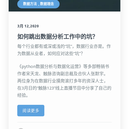
数据方法
,
数据理念
3月 12,2020
如何跳出数据分析工作中的坑？
每个行业都有或深或浅的“坑”，数据行业亦是。作
为数据从业者，如何应对这些“坑”？
《python数据分析与数据化运营》等多部畅销书
作者宋天龙、触脉咨询副总裁及合伙人张默宇。
两位身为在数据行业摸爬滚打多年的资深人士，
在3月日的“触脉123”线上直播节目中分享了自己的
经验。
阅读更多