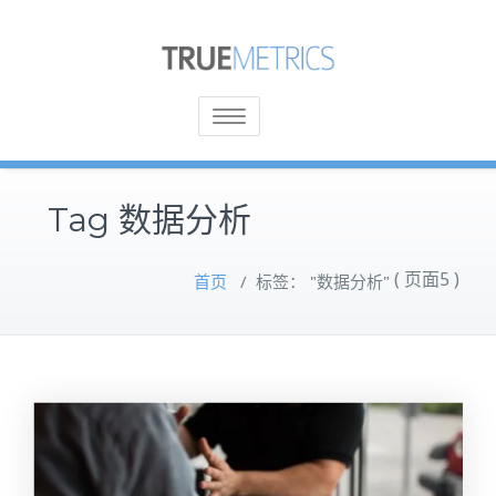
Toggle
navigation
Tag 数据分析
( 页面5 )
首页
/
标签： "数据分析"