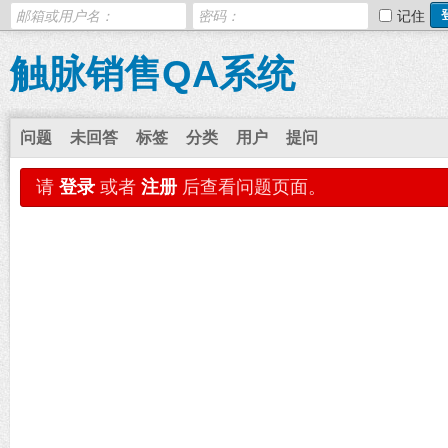
记住
触脉销售QA系统
问题
未回答
标签
分类
用户
提问
请
登录
或者
注册
后查看问题页面。