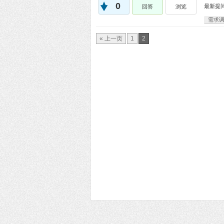
0
最新提
回答
浏览
需求
« 上一页
1
2