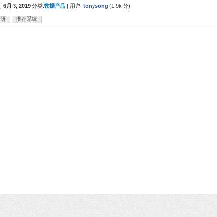
问
6月 3, 2019
分类:
数据产品
|
用户:
tonysong
(
1.9k
分)
调研
推荐系统