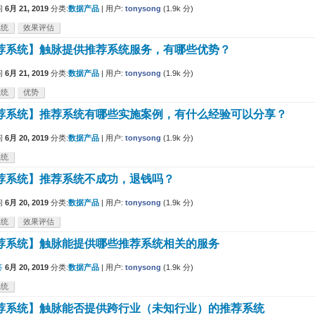
问
6月 21, 2019
分类:
数据产品
|
用户:
tonysong
(
1.9k
分)
系统
效果评估
荐系统】触脉提供推荐系统服务，有哪些优势？
问
6月 21, 2019
分类:
数据产品
|
用户:
tonysong
(
1.9k
分)
系统
优势
荐系统】推荐系统有哪些实施案例，有什么经验可以分享？
问
6月 20, 2019
分类:
数据产品
|
用户:
tonysong
(
1.9k
分)
系统
荐系统】推荐系统不成功，退钱吗？
问
6月 20, 2019
分类:
数据产品
|
用户:
tonysong
(
1.9k
分)
系统
效果评估
荐系统】触脉能提供哪些推荐系统相关的服务
答
6月 20, 2019
分类:
数据产品
|
用户:
tonysong
(
1.9k
分)
系统
荐系统】触脉能否提供跨行业（未知行业）的推荐系统