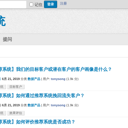
注册
记住
统
提问
荐系统】我们的目标客户或潜在客户的客户画像是什么？
答
6月 21, 2019
分类:
数据产品
|
用户:
tonysong
(
1.9k
分)
系统
目标客户
荐系统】如何通过推荐系统挽回流失客户？
问
6月 21, 2019
分类:
数据产品
|
用户:
tonysong
(
1.9k
分)
系统
效果评估
荐系统】如何评价推荐系统是否成功？