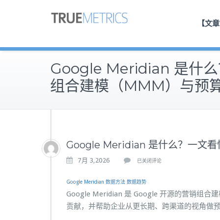
【文章
Google Meridian 
组合建模（MMM）与预
Google Meridian 是什么
G
7月 3,2026
已关闭评论
o
Google Meridian
数据方法
数据趋势
o
Google Meridian 是 Google 开
g
贡献，并帮助企业从更长期、跨渠道的视角做
l