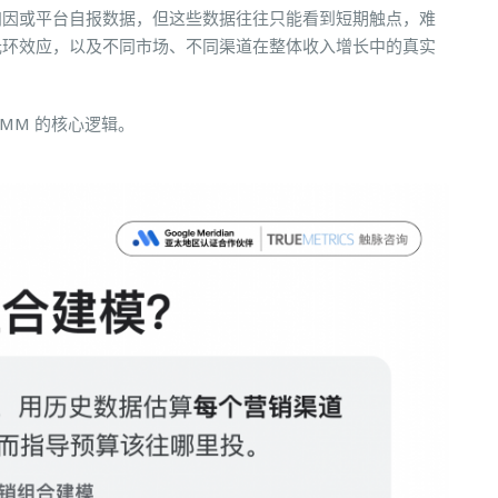
归因或平台自报数据，但这些数据往往只能看到短期触点，难
光环效应，以及不同市场、不同渠道在整体收入增长中的真实
 MMM 的核心逻辑。