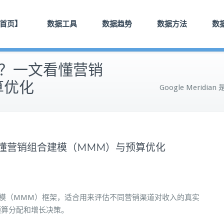
首页】
数据工具
数据趋势
数据方法
数
是什么？一文看懂营销
算优化
Google Mer
？一文看懂营销组合建模（MMM）与预算优化
源的营销组合建模（MMM）框架，适合用来评估不同营销渠道对收入的真实
预算分配和增长决策。