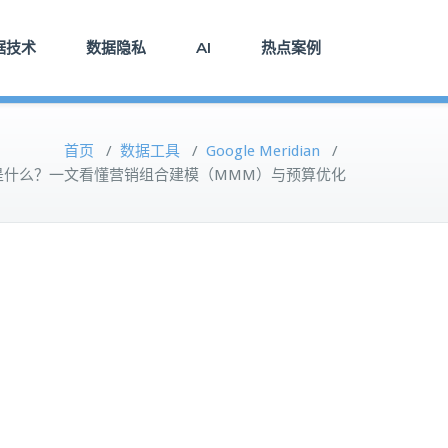
据技术
数据隐私
AI
热点案例
首页
/
数据工具
/
Google Meridian
/
idian 是什么？一文看懂营销组合建模（MMM）与预算优化