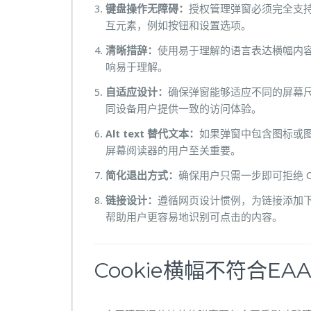
键盘操作无障碍：
授权管理弹窗必须完全支
互元素，例如按钮和设置选项。
清晰措辞：
使用易于理解的语言表达横幅内容
响易于理解。
自适应设计：
确保弹窗能够适应不同的屏幕
同设备用户提供一致的访问体验。
Alt text 替代文本：
如果弹窗中包含图标或
屏幕阅读器的用户至关重要。
简化退出方式：
确保用户只需一步即可拒绝 C
链接设计：
遵循网页设计惯例，为链接添加
帮助用户更容易地识别可点击的内容。
Cookie横幅不符合E