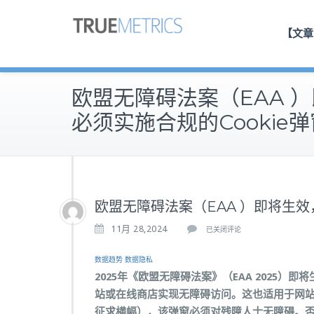
【文章
欧盟无障碍法案（EAA 
必须实施合规的Cookie弹
欧盟无障碍法案（EAA ）即将生效
欧
11月 28,2024
已关闭评论
盟
数据趋势
数据隐私
无
2025年《欧盟无障碍法案》（EAA 2025）
障
站或在线商店实现无障碍访问。这也适用于网站用
碍
征求横幅），该弹窗必须对残障人士无障碍。