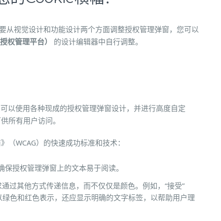
需要从视觉设计和功能设计两个方面调整授权管理弹窗，您可以
orm，授权管理平台）
的设计编辑器中自行调整。
用户，您可以使用各种现成的授权管理弹窗设计，并进行高度自定
可供所有用户访问。
》（WCAG）的快速成功标准和技术：
度，确保授权管理弹窗上的文本易于阅读。
通过其他方式传递信息，而不仅仅是颜色。例如，“接受”
钮不能仅以绿色和红色表示，还应显示明确的文字标签，以帮助用户理