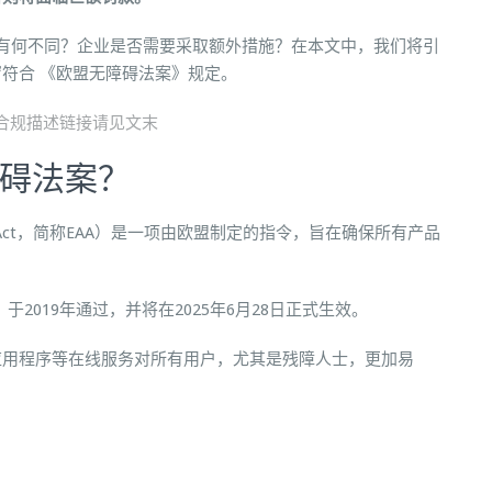
求有何不同？企业是否需要采取额外措施？在本文中，我们将引
符合 《欧盟无障碍法案》规定。
案及合规描述链接请见文末
障碍法案？
ility Act，简称EAA）是一项由欧盟制定的指令，旨在确保所有产品
。
，于2019年通过，并将在2025年6月28日正式生效。
应用程序等在线服务对所有用户，尤其是残障人士，更加易