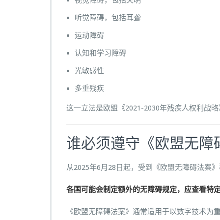
视觉障碍，包括失明
的
C
听觉障碍，包括耳聋
o
运动障碍
o
k
认知和学习障碍
i
光敏感性
e
弹
多重残疾
窗
这一立法是欧盟《2021-2030年残疾人权利战
谁必须遵守《欧盟无障
从2025年6月28日起，受到《欧盟无障碍法
各国可能会制定额外的无障碍规定，应查看特定
《欧盟无障碍法案》通常适用于以数字技术为