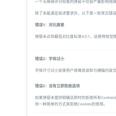
一个无障碍评分较差的弹窗不仅会严重影响残
除了未能满足前述要求外，以下是一些常见错
错误1：对比度差
弹窗未达到最低对比度标准4.5:1，这使得视
错误2：字体过小
字体尺寸过小会使用户很难阅读和与横幅内容
错误3：没有立即拒绝选项
如果弹窗未提供明确且即时的拒绝所有Cooki
供一种简单的方式来拒绝Cookies的使用。