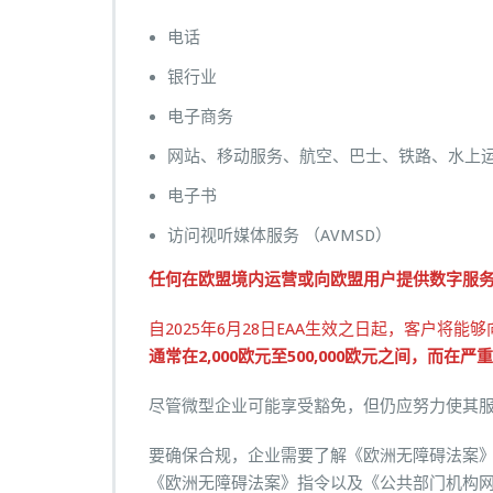
电话
银行业
电子商务
网站、移动服务、航空、巴士、铁路、水上
电子书
访问视听媒体服务 （AVMSD）
任何在欧盟境内运营或向欧盟用户提供数字服
自2025年6月28日EAA生效之日起，客户将
通常在2,000欧元至500,000欧元之间，而在严
尽管微型企业可能享受豁免，但仍应努力使其
要确保合规，企业需要了解《欧洲无障碍法案
《欧洲无障碍法案》指令以及《公共部门机构网站和