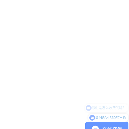
请问GA4 360的售价