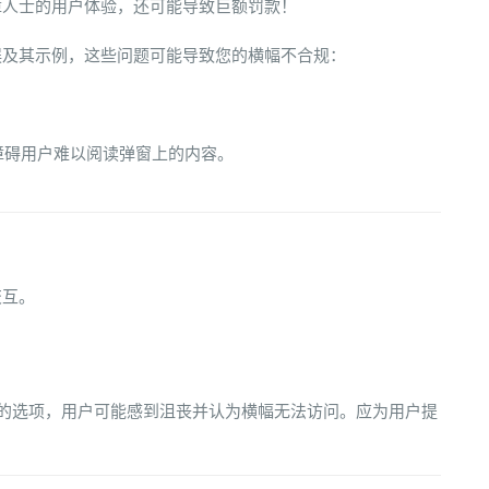
障人士的用户体验，还可能导致巨额罚款！
误及其示例，这些问题可能导致您的横幅不合规：
觉障碍用户难以阅读弹窗上的内容。
交互。
es的选项，用户可能感到沮丧并认为横幅无法访问。应为用户提