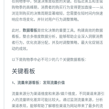
在购物季中，快速决策是取胜的关键。在临近黑五和圣诞
购物季的高峰期，消费者的购买行为变得更加直接——从
浏览到购买的决策周期显著缩短，您需要在短时间内快速
响应市场变化，并针对用户行为调整策略。
此时，
数据看板
是优化决策的重要工具。构建高效的数据
看板，整合多维度数据分析，能够帮助企业深入洞察消费
者行为，优化资源分配，并及时调整策略，最大化促销活
动的成效。
以下是购物季中必不可少的几个关键数据看板：
关键看板
1、流量来源看板：发现流量价值
流量来源分为渠道维度和来源/媒介维度，不同渠道来源引
入的流量转化差异可能比较大。通过监测流量来源，分析
渠道表现，能够帮助了解哪些渠道为网站带来了最多的流