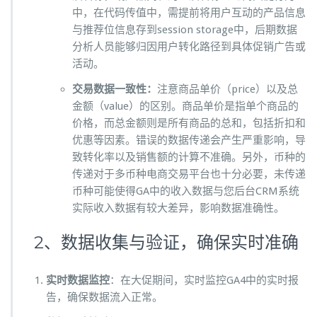
中，在代码传值中，需提前将用户互动的产品信息
与推荐位信息存到session storage中，后期数据
分析人员能够归因用户转化路径到具体促销广告或
活动。
交易数据一致性：
注意商品单价（price）以及总
金额（value）的区别。商品单价是指单个商品的
价格，而总金额则是所有商品的总和，包括折扣和
优惠等因素。错误的数据传递会产生严重影响，导
致转化率以及销售额的计算不准确。另外，币种的
传递对于多币种电商交易平台也十分必要，未传递
币种可能使得GA中的收入数据与您后台CRM系统
实际收入数据有较大差异，影响数据准确性。
2、数据收集与验证，确保实时准确
实时数据监控
：在大促期间，实时监控GA4中的实时报
告，确保数据流入正常。