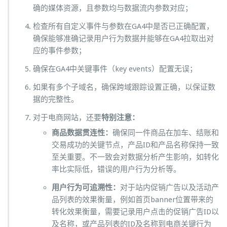
确的媒体资源，且参数均与数据流内参数对应；
检查所有自定义事件与参数在GA4中是否已正确配置，
确保能够准确记录用户行为数据并能够在GA4拉取出对
应的事件参数；
确保在GA4中关键事件（key events）配置无误；
如果有多个子域名，确保跨域跟踪设置正确，以保证数
据的完整性。
对于电商网站，还要
特别注意：
商品数据贯连性：
确保同一件商品在加车、结账和
交易成功的关键节点，产品ID和产品名称保持一致
至关重要。不一致会对数据分析产生影响，如转化
率比实际低，错误的用户行为分析等。
用户行为可追溯性：
对于站内促销广告以及活动产
品列表的效果衡量，例如首页banner位置带来的
转化效果衡量，需要记录用户点击的促销广告ID以
及名称，或产品列表的ID及名称到电商关键行为