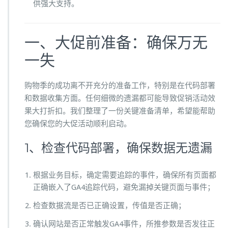
供强大支持。
个
数
据
一、大促前准备：确保万无
看
一失
板
购物季的成功离不开充分的准备工作，特别是在代码部署
和数据收集方面。任何细微的遗漏都可能导致促销活动效
果大打折扣。我们整理了一份关键准备清单，希望能帮助
您确保您的大促活动顺利启动。
1、检查代码部署，确保数据无遗漏
根据业务目标，确定需要追踪的事件，确保所有页面都
正确嵌入了GA4追踪代码，避免漏掉关键页面与事件；
检查数据流是否已正确设置，传值是否正确；
确认网站是否正常触发GA4事件，所推参数是否发往正