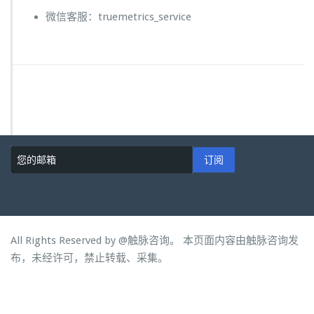
微信客服：truemetrics_service
订阅
All Rights Reserved by
@触脉咨询。 本页面内容由触脉咨询发
布，未经许可，禁止转载、采集。