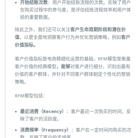
开始结账次数
：用户开始结账流程的次数。反映了用户
在购买过程中的参与度，是评估结账流程效率和用户体
验的重要数据。
除此之外，我们还可以关注
客户生命周期阶段和潜在价
值
，以更全面地洞察客户行为并优化营销策略，例如
客户
价值指标。
客户价值指标是电商精细化运营的基础，RFM模型是衡量
客户价值的经典模型
，能够
对客户进行细分，识别出最有
价值的客户群体，并针对不同客户群体制定个性化的营销
策略。
RFM模型包括：
最近消费（Recency）
：客户最近一次购买的时间，反
映了客户的活跃度。
消费频率（Frequency）
：客户在一定时间内购买的次
数，反映了客户的忠诚度。