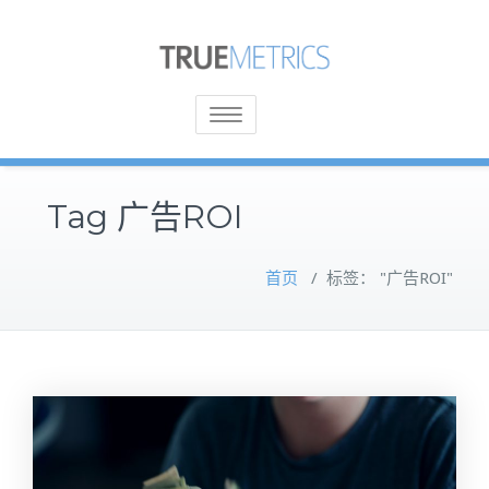
Toggle
navigation
Tag 广告ROI
首页
/
标签： "广告ROI"