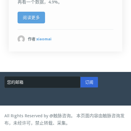
再看一个数据，4.9%。
阅读更多
作者
xiaomai
订阅
All Rights Reserved by
@触脉咨询。 本页面内容由触脉咨询发
布，未经许可，禁止转载、采集。