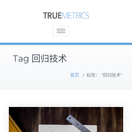
Toggle
navigation
Tag 回归技术
首页
/
标签： "回归技术"