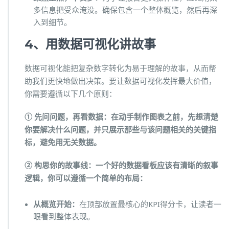
多信息把受众淹没。确保包含一个整体概览，然后再深
入到细节。
4、用数据可视化讲故事
数据可视化能把复杂数字转化为易于理解的故事，从而帮
助我们更快地做出决策。要让数据可视化发挥最大价值，
你需要遵循以下几个原则：
① 先问问题，再看数据：在动手制作图表之前，先想清楚
你要解决什么问题，并只展示那些与该问题相关的关键指
标，避免用无关数据。
② 构思你的故事线：一个好的数据看板应该有清晰的叙事
逻辑，你可以遵循一个简单的布局：
从概览开始
：
在顶部放置最核心的KPI得分卡，让读者一
眼看到整体表现。