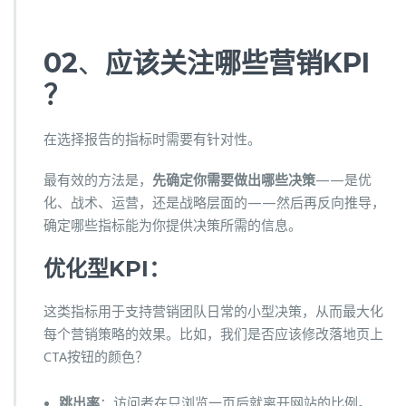
02
、
应该关注哪些营销KPI
？
在选择报告的指标时需要有针对性。
最有效的方法是，
先确定你需要做出哪些决策
——是优
化、战术、运营，还是战略层面的——然后再反向推导，
确定哪些指标能为你提供决策所需的信息。
优化型
KPI：
这类指标用于支持营销团队日常的小型决策，从而最大化
每个营销策略的效果。比如，我们是否应该修改落地页上
CTA按钮的颜色？
跳出率
：访问者在只浏览一页后就离开网站的比例。