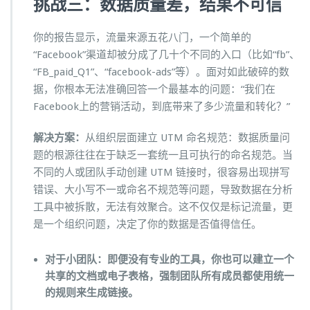
挑战三：数据质量差，结果不可信
你的报告显示，流量来源五花八门，一个简单的
“Facebook”渠道却被分成了几十个不同的入口（比如“fb”、
“FB_paid_Q1”、“facebook-ads”等）。面对如此破碎的数
据，你根本无法准确回答一个最基本的问题：“我们在
Facebook上的营销活动，到底带来了多少流量和转化？”
解决方案：
从组织层面建立 UTM 命名规范：数据质量问
题的根源往往在于缺乏一套统一且可执行的命名规范。当
不同的人或团队手动创建 UTM 链接时，很容易出现拼写
错误、大小写不一或命名不规范等问题，导致数据在分析
工具中被拆散，无法有效聚合。这不仅仅是标记流量，更
是一个组织问题，决定了你的数据是否值得信任。
对于小团队：即便没有专业的工具，你也可以建立一个
共享的文档或电子表格，强制团队所有成员都使用统一
的规则来生成链接。