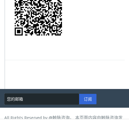
订阅
All Rights Reserved by
@触脉咨询。 本页面内容由触脉咨询发
布，未经许可，禁止转载、采集。