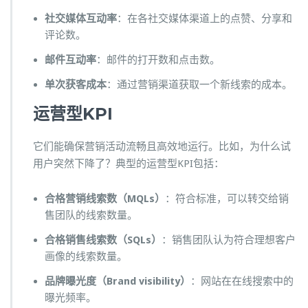
社交媒体互动率
：在各社交媒体渠道上的点赞、分享和
评论数。
邮件互动率
：邮件的打开数和点击数。
单次获客成本
：通过营销渠道获取一个新线索的成本。
运营型
KPI
它们能确保营销活动流畅且高效地运行。比如，为什么试
用户突然下降了？典型的运营型KPI包括：
合格营销线索数（MQLs）
：符合标准，可以转交给销
售团队的线索数量。
合格销售线索数（SQLs）
：销售团队认为符合理想客户
画像的线索数量。
品牌曝光度（Brand visibility）
：网站在在线搜索中的
曝光频率。