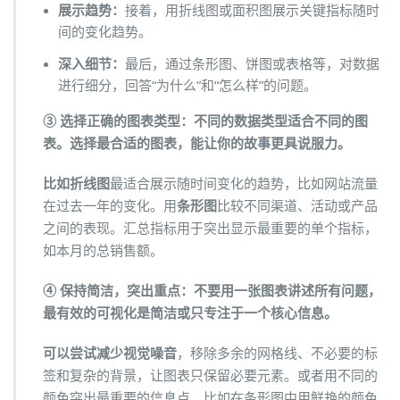
展示趋势
：
接着，用折线图或面积图展示关键指标随时
间的变化趋势。
深入细节
：
最后，通过条形图、饼图或表格等，对数据
进行细分，回答“为什么”和“怎么样”的问题。
③ 选择正确的图表类型：不同的数据类型适合不同的图
表。选择最合适的图表，能让你的故事更具说服力。
比如折线图
最适合展示随时间变化的趋势，比如网站流量
在过去一年的变化。用
条形图
比较不同渠道、活动或产品
之间的表现。汇总指标用于突出显示最重要的单个指标，
如本月的总销售额。
④ 保持简洁，突出重点：不要用一张图表讲述所有问题，
最有效的可视化是简洁或只专注于一个核心信息。
可以尝试减少视觉噪音
，移除多余的网格线、不必要的标
签和复杂的背景，让图表只保留必要元素。或者用不同的
颜色突出最重要的信息点，比如在条形图中用鲜艳的颜色