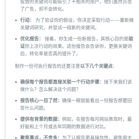
投放的关键词可能吸引了不相关的用户，他们虽然点击
了广告，却不会转化。
行动：
为了验证你的假设，你决定采取行动——重新做
关键词研究，并尝试一组新的关键词。
优化报告：
接着，你生成一份新报告，其核心目的是
验
证
你上次行动的效果。这份报告会告诉你，更换关键词
后，转化率是否真的提升了。
制作一份可执行报告的还要注意
以下几个关键点
：
确保每个报告都直接关联一个行动步骤
：
接下来我们该
做什么？怎么解决这个问题？
报告核心一目了然：
确保一眼就能看出一份报告想要回
答什么问题。
提供有背景的数据
：
例如，在报告每月网站表现时，最
好能和上个月或去年同期的数据进行对比。
聚焦重点，不贪多
：
为了让报告更具操作性，避免用太