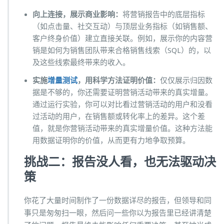
向上连接，展示商业影响：
将营销报告中的底层指标
（如点击量、社交互动）与顶层业务指标（如销售额、
客户终身价值）建立直接关联。例如，展示你的内容营
销是如何为销售团队带来合格销售线索（SQL）的，以
及这些线索最终带来的收入。
实施
增量测试
，用科学方法证明价值：
仅仅展示归因数
据是不够的，你还需要证明营销活动带来的真实增量。
通过运行实验，你可以对比看过营销活动的用户和没看
过活动的用户，在销售额或转化率上的差异。这个差
值，就是你营销活动带来的真实增量价值。这种方法能
用数据证明你的价值，从而更有力地争取预算。
挑战二：报告没人看，也无法驱动决
策
你花了大量时间制作了一份数据详尽的报告，但领导和同
事只是匆匆扫一眼，然后问一些你以为报告里已经讲清楚