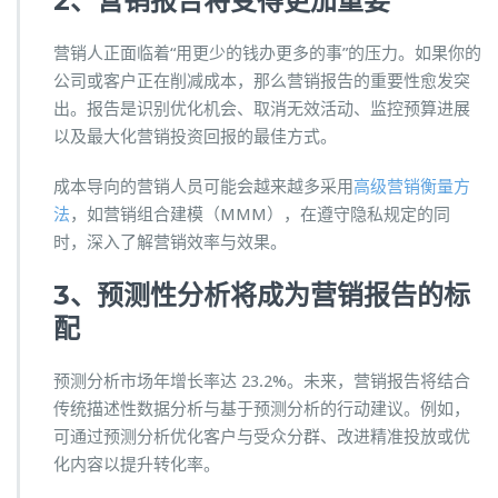
2、营销报告将变得更加重要
营销人正面临着“用更少的钱办更多的事”的压力。如果你的
公司或客户正在削减成本，那么营销报告的重要性愈发突
出。报告是识别优化机会、取消无效活动、监控预算进展
以及最大化营销投资回报的最佳方式。
成本导向的营销人员可能会越来越多采用
高级营销衡量方
法
，如营销组合建模（MMM），在遵守隐私规定的同
时，深入了解营销效率与效果。
3、预测性分析将成为营销报告的标
配
预测分析市场年增长率达 23.2%。未来，营销报告将结合
传统描述性数据分析与基于预测分析的行动建议。例如，
可通过预测分析优化客户与受众分群、改进精准投放或优
化内容以提升转化率。