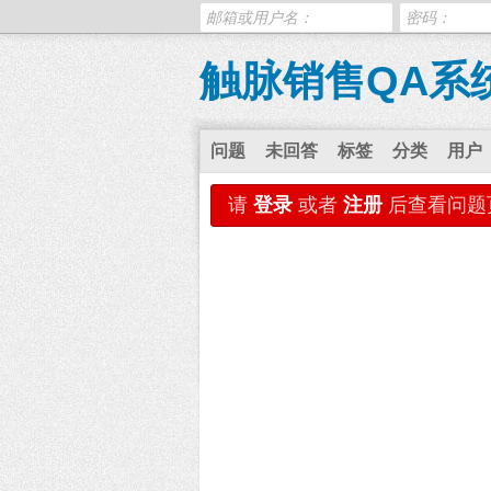
触脉销售QA系
问题
未回答
标签
分类
用户
请
登录
或者
注册
后查看问题